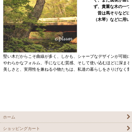
ず、貴重な木の一つ
昔は馬そりなどに
（木琴）などに用い
堅い木だからこそ曲線が多く、しかも、シャープなデザインが可能に
やわらかなフォルム、手になじむ質感、そして使い込むほどに深まる
美しさと、実用性を兼ねる小物たちは、私達の暮らしをさりげなく豊
ホーム
ショッピングカート