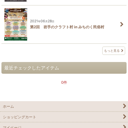
2021
06
28
年
月
日
第2回 岩手のクラフト村 in みちのく民俗村
もっと見る
最近チェックしたアイテム
0件
ホーム
ショッピングカート
マイページ