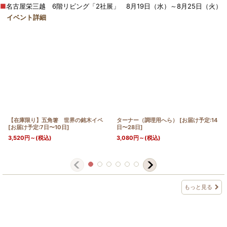
■
名古屋栄三越 6階リビング「2社展」 8月19日（水）～8月25日（火）
イベント詳細
【在庫限り】五角箸 世界の銘木イペ
ターナー（調理用へら）
[
お届け予定:14
[
お届け予定:7日〜10日
]
日〜28日
]
3,520
円
～
(税込)
3,080
円
～
(税込)
もっと見る