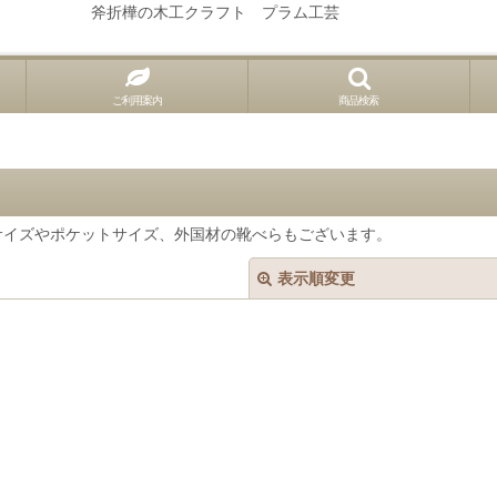
斧折樺の木工クラフト プラム工芸
ご利用案内
商品検索
サイズやポケットサイズ、外国材の靴べらもございます。
表示順変更