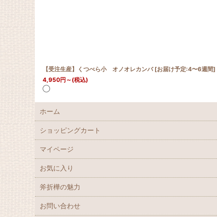
【受注生産】くつべら小 オノオレカンバ
[
お届け予定:4〜6週間
]
4,950
円
～
(税込)
◯
ホーム
ショッピングカート
マイページ
お気に入り
斧折樺の魅力
お問い合わせ