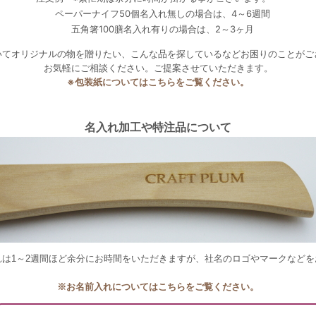
ペーパーナイフ50個名入れ無しの場合は、4～6週間
五角箸100膳名入れ有りの場合は、2～3ヶ月
てオリジナルの物を贈りたい、こんな品を探しているなどお困りのことがご
お気軽にご相談ください。ご提案させていただきます。
※包装紙についてはこちらをご覧ください。
名入れ加工や特注品について
れは1～2週間ほど余分にお時間をいただきますが、社名のロゴやマークなどを
※お名前入れについてはこちらをご覧ください。