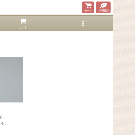
カート
ご利用案内
カート
す。
ませ。