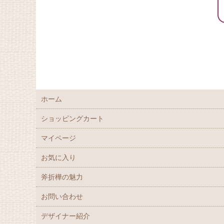
ホーム
ショッピングカート
マイページ
お気に入り
斧折樺の魅力
お問い合わせ
デザイナー紹介