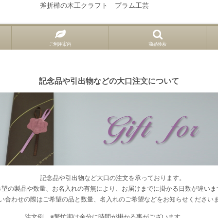
斧折樺の木工クラフト プラム工芸
ご利用案内
商品検索
記念品や引出物などの大口注文について
記念品や引出物など大口の注文を承っております。
希望の製品や数量、お名入れの有無により、お届けまでに掛かる日数が違いま
い合わせの際はご希望の品と数量、名入れのご希望などをお知らせください
注文例 ※繁忙期は余分に時間が掛かる事がございます。