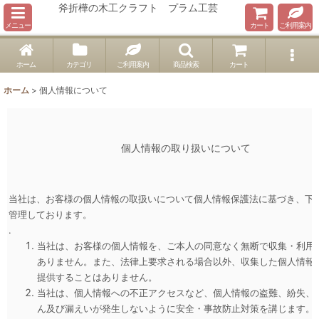
斧折樺の木工クラフト プラム工芸
メニュー
カート
ご利用案内
ホーム
カテゴリ
ご利用案内
商品検索
カート
ホーム
>
個人情報について
個人情報の取り扱いについて
当社は、お客様の個人情報の取扱いについて個人情報保護法に基づき、下
管理しております。
.
当社は、お客様の個人情報を、ご本人の同意なく無断で収集・利用
ありません。また、法律上要求される場合以外、収集した個人情報
提供することはありません。
当社は、個人情報への不正アクセスなど、個人情報の盗難、紛失、
ん及び漏えいが発生しないように安全・事故防止対策を講じます。