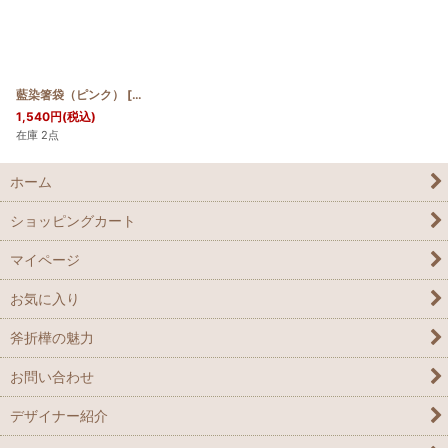
藍染箸袋（ピンク）
[
お届け予定:7日〜14日
]
1,540
円
(税込)
在庫 2点
ホーム
ショッピングカート
マイページ
お気に入り
斧折樺の魅力
お問い合わせ
デザイナー紹介