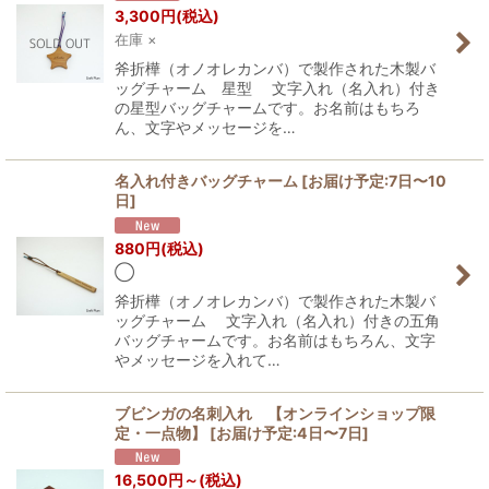
3,300
円
(税込)
在庫 ×
斧折樺（オノオレカンバ）で製作された木製バ
ッグチャーム 星型 文字入れ（名入れ）付き
の星型バッグチャームです。お名前はもちろ
ん、文字やメッセージを…
名入れ付きバッグチャーム
[
お届け予定:7日〜10
日
]
880
円
(税込)
◯
斧折樺（オノオレカンバ）で製作された木製バ
ッグチャーム 文字入れ（名入れ）付きの五角
バッグチャームです。お名前はもちろん、文字
やメッセージを入れて…
ブビンガの名刺入れ 【オンラインショップ限
定・一点物】
[
お届け予定:4日〜7日
]
16,500
円
～
(税込)