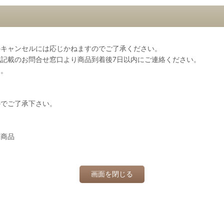
のキャンセルには応じかねますのでご了承ください。
記載のお問合せ窓口より商品到着後7日以内にご連絡ください。
す。
のでご了承下さい。
た商品
画面を閉じる