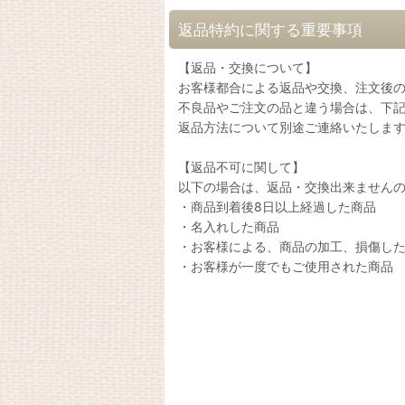
返品特約に関する重要事項
【返品・交換について】
お客様都合による返品や交換、注文後
不良品やご注文の品と違う場合は、下記
返品方法について別途ご連絡いたしま
【返品不可に関して】
以下の場合は、返品・交換出来ません
・商品到着後8日以上経過した商品
・名入れした商品
・お客様による、商品の加工、損傷し
・お客様が一度でもご使用された商品